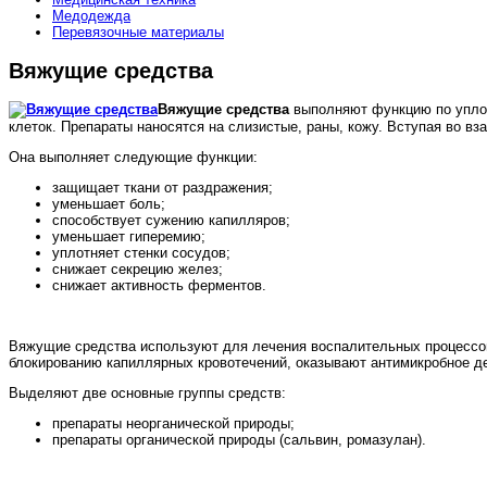
Медодежда
Перевязочные материалы
Вяжущие средства
Вяжущие средства
выполняют функцию по уплот
клеток. Препараты наносятся на слизистые, раны, кожу. Вступая во 
Она выполняет следующие функции:
защищает ткани от раздражения;
уменьшает боль;
способствует сужению капилляров;
уменьшает гиперемию;
уплотняет стенки сосудов;
снижает секрецию желез;
снижает активность ферментов.
Вяжущие средства используют для лечения воспалительных процессов
блокированию капиллярных кровотечений, оказывают антимикробное д
Выделяют две основные группы средств:
препараты неорганической природы;
препараты органической природы (сальвин, ромазулан).