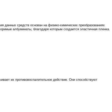
ия данных средств основан на физико-химических преобразованиях
воримые албуминаты, благодаря которым создается эластичная пленка.
ивает их противовоспалительное действие. Они способствуют