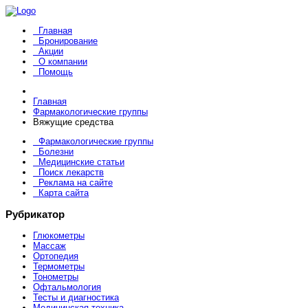
Главная
Бронирование
Акции
О компании
Помощь
Главная
Фармакологические группы
Вяжущие средства
Фармакологические группы
Болезни
Медицинские статьи
Поиск лекарств
Реклама на сайте
Карта сайта
Рубрикатор
Глюкометры
Массаж
Ортопедия
Термометры
Тонометры
Офтальмология
Тесты и диагностика
Медицинская техника