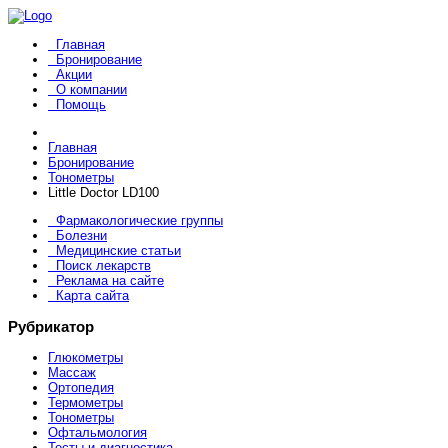
Главная
Бронирование
Акции
О компании
Помощь
Главная
Бронирование
Тонометры
Little Doctor LD100
Фармакологические группы
Болезни
Медицинские статьи
Поиск лекарств
Реклама на сайте
Карта сайта
Рубрикатор
Глюкометры
Массаж
Ортопедия
Термометры
Тонометры
Офтальмология
Тесты и диагностика