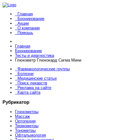
Главная
Бронирование
Акции
О компании
Помощь
Главная
Бронирование
Тесты и диагностика
Глюкометр Глюкокард Сигма Мини
Фармакологические группы
Болезни
Медицинские статьи
Поиск лекарств
Реклама на сайте
Карта сайта
Рубрикатор
Глюкометры
Массаж
Ортопедия
Термометры
Тонометры
Офтальмология
Тесты и диагностика