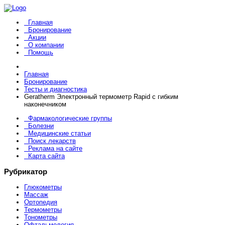
Главная
Бронирование
Акции
О компании
Помощь
Главная
Бронирование
Тесты и диагностика
Geratherm Электронный термометр Rapid с гибким
наконечником
Фармакологические группы
Болезни
Медицинские статьи
Поиск лекарств
Реклама на сайте
Карта сайта
Рубрикатор
Глюкометры
Массаж
Ортопедия
Термометры
Тонометры
Офтальмология