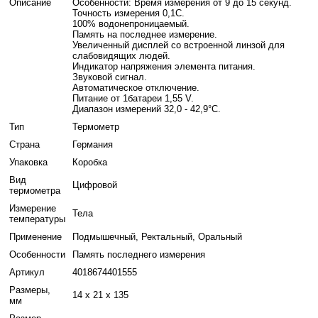
Описание
Особенности: Время измерения от 9 до 15 секунд.
Точность измерения 0,1С.
100% водонепроницаемый.
Память на последнее измерение.
Увеличенный дисплей со встроенной линзой для
слабовидящих людей.
Индикатор напряжения элемента питания.
Звуковой сигнал.
Автоматическое отключение.
Питание от 1батареи 1,55 V.
Диапазон измерений 32,0 - 42,9°С.
Тип
Термометр
Страна
Германия
Упаковка
Коробка
Вид
Цифровой
термометра
Измерение
Тела
температуры
Применение
Подмышечный, Ректальный, Оральный
Особенности
Память последнего измерения
Артикул
4018674401555
Размеры,
14 х 21 х 135
мм