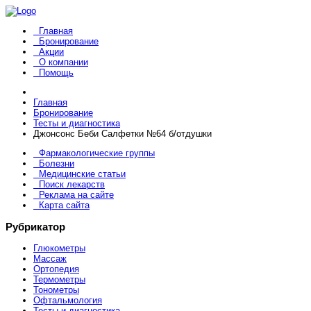
Главная
Бронирование
Акции
О компании
Помощь
Главная
Бронирование
Тесты и диагностика
Джонсонс Беби Салфетки №64 б/отдушки
Фармакологические группы
Болезни
Медицинские статьи
Поиск лекарств
Реклама на сайте
Карта сайта
Рубрикатор
Глюкометры
Массаж
Ортопедия
Термометры
Тонометры
Офтальмология
Тесты и диагностика