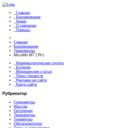
Главная
Бронирование
Акции
О компании
Помощь
Главная
Бронирование
Термометры
Microlife MT 17K1
Фармакологические группы
Болезни
Медицинские статьи
Поиск лекарств
Реклама на сайте
Карта сайта
Рубрикатор
Глюкометры
Массаж
Ортопедия
Термометры
Тонометры
Офтальмология
Тесты и диагностика