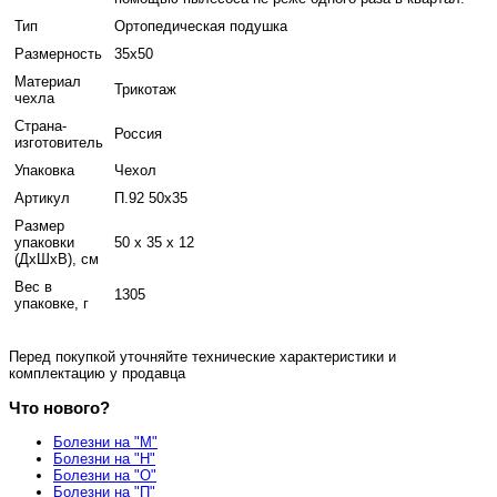
Тип
Ортопедическая подушка
Размерность
35x50
Материал
Трикотаж
чехла
Страна-
Россия
изготовитель
Упаковка
Чехол
Артикул
П.92 50х35
Размер
упаковки
50 x 35 x 12
(ДхШхВ), см
Вес в
1305
упаковке, г
Перед покупкой уточняйте технические характеристики и
комплектацию у продавца
Что нового?
Болезни на "М"
Болезни на "Н"
Болезни на "О"
Болезни на "П"