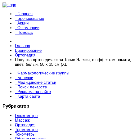
Главная
Бронирование
Акции
О компании
Помощь
Главная
Бронирование
Ортопедия
Подушка ортопедическая Торис Элегия, с эффектом памяти,
цвет: белый, 50 х 35 см (XL
Фармакологические группы
Болезни
Медицинские статьи
Поиск лекарств
Реклама на сайте
Карта сайта
Рубрикатор
Глюкометры
Массаж
Ортопедия
Термометры
Тонометры
Офтальмология