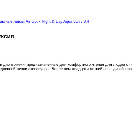
актные линзы Air Optix Night & Day Aqua 3шт / 8.4
уксия
ыми диоптриями, предназначенные для комфортного чтения для людей с 
седневной жизни аксессуары. Более чем двадцати летний опыт дизайнеров