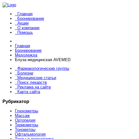
Главная
Бронирование
Акции
О компании
Помощь
Главная
Бронирование
Медодежда
Блуза медицинская AVEMED
Фармакологические группы
Болезни
Медицинские статьи
Поиск лекарств
Реклама на сайте
Карта сайта
Рубрикатор
Глюкометры
Массаж
Ортопедия
Термометры
Тонометры
Офтальмология
Тесты и диагностика