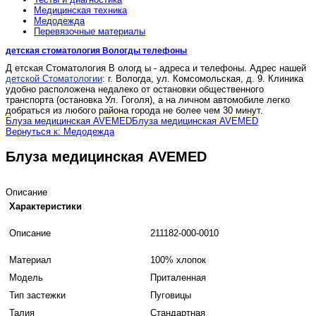
Медицинская техника
Медодежда
Перевязочные материалы
детская стоматология Вологды телефоны
Д етская Стоматология В ологд ы - адреса и телефоны. Адрес нашей
детской Стоматологии
: г. Вологда, ул. Комсомольская, д. 9. Клиника
удобно расположена недалеко от остановки общественного
транспорта (остановка Ул. Гоголя), а на личном автомобиле легко
добраться из любого района города не более чем 30 минут.
Блуза медицинская AVEMED
Блуза медицинская AVEMED
Вернуться к: Медодежда
Блуза медицинская AVEMED
Описание
Характеристики
Описание
211182-000-0010
Материал
100% хлопок
Модель
Приталенная
Тип застежки
Пуговицы
Талия
Стандартная