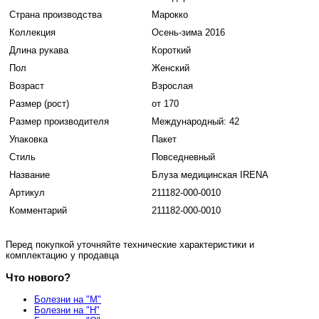
Страна производства
Марокко
Коллекция
Осень-зима 2016
Длина рукава
Короткий
Пол
Женский
Возраст
Взрослая
Размер (рост)
от 170
Размер производителя
Международный: 42
Упаковка
Пакет
Стиль
Повседневный
Название
Блуза медицинская IRENA
Артикул
211182-000-0010
Комментарий
211182-000-0010
Перед покупкой уточняйте технические характеристики и
комплектацию у продавца
Что нового?
Болезни на "М"
Болезни на "Н"