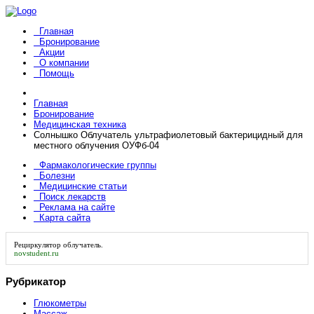
Главная
Бронирование
Акции
О компании
Помощь
Главная
Бронирование
Медицинская техника
Солнышко Облучатель ультрафиолетовый бактерицидный для
местного облучения ОУФб-04
Фармакологические группы
Болезни
Медицинские статьи
Поиск лекарств
Реклама на сайте
Карта сайта
Рециркулятор облучатель
.
novstudent.ru
Рубрикатор
Глюкометры
Массаж