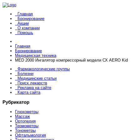
Главная
Бронирование
Акции
О компании
Помощь
Главная
Бронирование
Медицинская техника
MED 2000 Ингалятор компрессорный модели СХ AERO Kid
Фармакологические группы
Болезни
Медицинские статьи
Поиск лекарств
Реклама на сайте
Карта сайта
Рубрикатор
Глюкометры
Массаж
Ортопедия
Термометры
Тонометры
Офтальмология
Тесты и диагностика