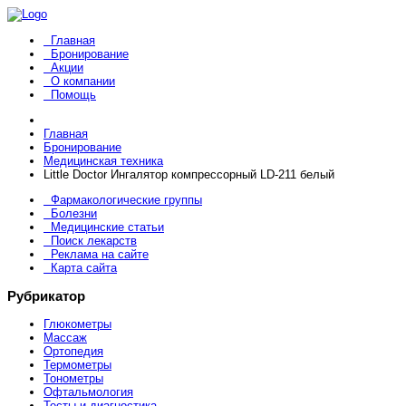
Главная
Бронирование
Акции
О компании
Помощь
Главная
Бронирование
Медицинская техника
Little Doctor Ингалятор компрессорный LD-211 белый
Фармакологические группы
Болезни
Медицинские статьи
Поиск лекарств
Реклама на сайте
Карта сайта
Рубрикатор
Глюкометры
Массаж
Ортопедия
Термометры
Тонометры
Офтальмология
Тесты и диагностика