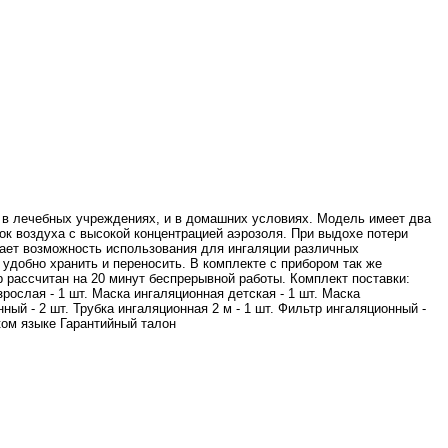
и в лечебных учреждениях, и в домашних условиях. Модель имеет два
ток воздуха с высокой концентрацией аэрозоля. При выдохе потери
ает возможность использования для ингаляции различных
удобно хранить и переносить. В комплекте с прибором так же
р рассчитан на 20 минут беспрерывной работы. Комплект поставки:
рослая - 1 шт. Маска ингаляционная детская - 1 шт. Маска
ный - 2 шт. Трубка ингаляционная 2 м - 1 шт. Фильтр ингаляционный -
ском языке Гарантийный талон