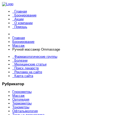
Главная
Бронирование
Акции
О компании
Помощь
Главная
Бронирование
Массаж
Ручной массажер Ommassage
Фармакологические группы
Болезни
Медицинские статьи
Поиск лекарств
Реклама на сайте
Карта сайта
Рубрикатор
Глюкометры
Массаж
Ортопедия
Термометры
Тонометры
Офтальмология
Тесты и диагностика