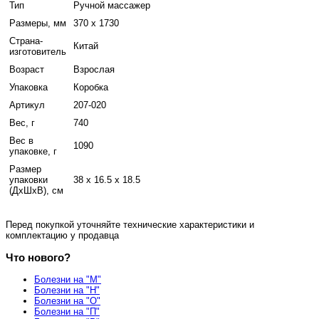
Тип
Ручной массажер
Размеры, мм
370 х 1730
Страна-
Китай
изготовитель
Возраст
Взрослая
Упаковка
Коробка
Артикул
207-020
Вес, г
740
Вес в
1090
упаковке, г
Размер
упаковки
38 x 16.5 x 18.5
(ДхШхВ), см
Перед покупкой уточняйте технические характеристики и
комплектацию у продавца
Что нового?
Болезни на "М"
Болезни на "Н"
Болезни на "О"
Болезни на "П"