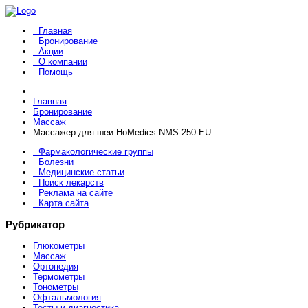
Главная
Бронирование
Акции
О компании
Помощь
Главная
Бронирование
Массаж
Массажер для шеи HoMedics NMS-250-EU
Фармакологические группы
Болезни
Медицинские статьи
Поиск лекарств
Реклама на сайте
Карта сайта
Рубрикатор
Глюкометры
Массаж
Ортопедия
Термометры
Тонометры
Офтальмология
Тесты и диагностика