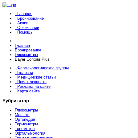
Главная
Бронирование
Акции
О компании
Помощь
Главная
Бронирование
Глюкометры
Bayer Contour Plus
Фармакологические группы
Болезни
Медицинские статьи
Поиск лекарств
Реклама на сайте
Карта сайта
Рубрикатор
Глюкометры
Массаж
Ортопедия
Термометры
Тонометры
Офтальмология
Тесты и диагностика