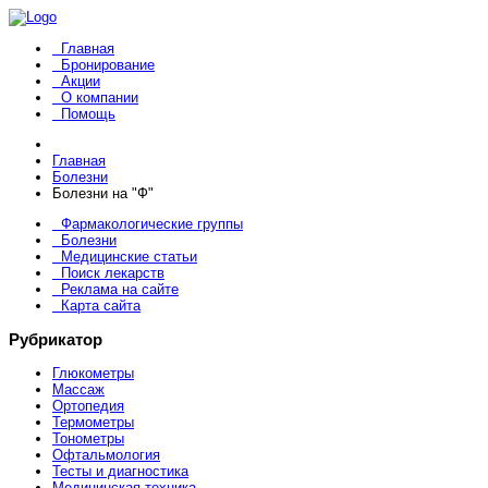
Главная
Бронирование
Акции
О компании
Помощь
Главная
Болезни
Болезни на "Ф"
Фармакологические группы
Болезни
Медицинские статьи
Поиск лекарств
Реклама на сайте
Карта сайта
Рубрикатор
Глюкометры
Массаж
Ортопедия
Термометры
Тонометры
Офтальмология
Тесты и диагностика
Медицинская техника