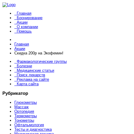
Главная
Бронирование
Акции
О компании
Помощь
Главная
Акции
Скидка 200р на Экофемин!
Фармакологические группы
Болезни
Медицинские статьи
Поиск лекарств
Реклама на сайте
Карта сайта
Рубрикатор
Глюкометры
Массаж
Ортопедия
Термометры
Тонометры
Офтальмология
Тесты и диагностика
Медицинская техника