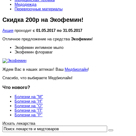
Медодежда
Перевязочные материалы
Скидка 200р на Экофемин!
Акция
проходит
с 01.05.2017 по 31.05.2017
Отличное предложение на средства
Экофемин
!
Экофемин интимное мыло
Экофемин флораваг
Ждем Вас в наших аптеках! Ваш
Медбиолайн
!
Спасибо, что выбираете Медбиолайн!
Что нового?
Болезни на "М"
Болезни на "Н"
Болезни на "О"
Болезни на "П"
Болезни на "Р"
Искать лекарства